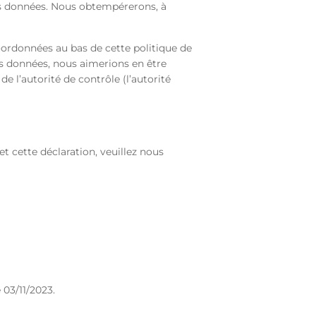
os données. Nous obtempérerons, à
coordonnées au bas de cette politique de
os données, nous aimerions en être
 l’autorité de contrôle (l’autorité
 cette déclaration, veuillez nous
 03/11/2023.