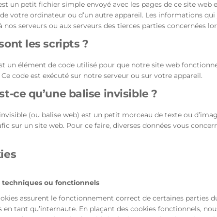
st un petit fichier simple envoyé avec les pages de ce site web e
de votre ordinateur ou d’un autre appareil. Les informations qui
 nos serveurs ou aux serveurs des tierces parties concernées lors
sont les scripts ?
est un élément de code utilisé pour que notre site web fonction
. Ce code est exécuté sur notre serveur ou sur votre appareil.
st-ce qu’une balise invisible ?
invisible (ou balise web) est un petit morceau de texte ou d’image
rafic sur un site web. Pour ce faire, diverses données vous concern
ies
s techniques ou fonctionnels
okies assurent le fonctionnement correct de certaines parties d
 en tant qu’internaute. En plaçant des cookies fonctionnels, nous 