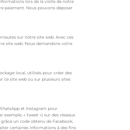
nformations lors de la visite de notre
votre paiement. Nous pouvons déposer
ernautes sur notre site web. Avec ces
notre site web. Nous demandons votre
ckage local, utilisés pour créer des
sur ce site web ou sur plusieurs sites
 WhatsApp et Instagram pour
ar exemple, « tweet ») sur des réseaux
 grâce un code obtenu de Facebook,
iter certaines informations à des fins