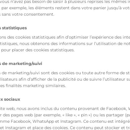
 vous n’avez pas besoin de saisir à plusieurs reprises les mêmes i
, par exemple, les éléments restent dans votre panier jusqu’à 
s sans votre consentement.
 statistiques
ons des cookies statistiques afin d’optimiser l’expérience des int
tistiques, nous obtenons des informations sur l’utilisation de 
pour placer des cookies statistiques.
s de marketing/suivi
 de marketing/suivi sont des cookies ou toute autre forme de sto
ilisateurs afin d’afficher de la publicité ou de suivre l’utilisateur 
s finalités marketing similaires.
x sociaux
site web, nous avons inclus du contenu provenant de Facebook,
des pages web (par exemple, « like », « pin ») ou les partager (p
mme Facebook, WhatsApp et Instagram. Ce contenu est intégré
 Instagram et place des cookies. Ce contenu peut stocker et tra