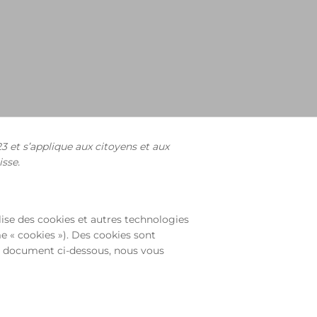
23 et s’applique aux citoyens et aux
sse.
tilise des cookies et autres technologies
me « cookies »). Des cookies sont
e document ci-dessous, nous vous