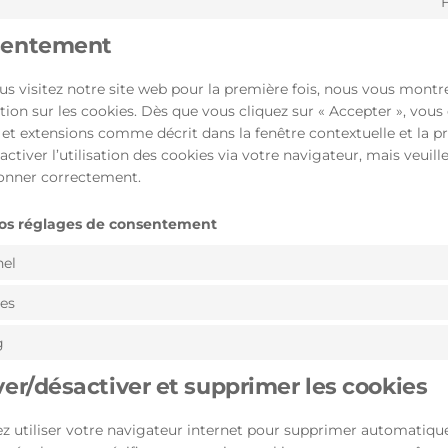
F
sentement
s visitez notre site web pour la première fois, nous vous montr
tion sur les cookies. Dès que vous cliquez sur « Accepter », vous
 et extensions comme décrit dans la fenêtre contextuelle et la p
ctiver l’utilisation des cookies via votre navigateur, mais veuill
ionner correctement.
vos réglages de consentement
nel
ues
g
ver/désactiver et supprimer les cookies
z utiliser votre navigateur internet pour supprimer automatiq