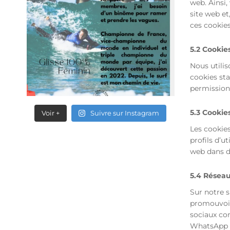
web. Ainsi,
site web et
ces cookie
5.2 Cookies
Nous utilis
cookies sta
permission 
5.3 Cookie
Voir +
Suivre sur Instagram
Les cookies
profils d’ut
web dans de
5.4 Réseau
Sur notre 
promouvoir 
sociaux co
WhatsApp et