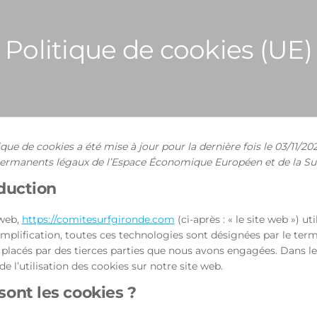
Politique de cookies (UE)
ique de cookies a été mise à jour pour la dernière fois le 03/11/20
permanents légaux de l’Espace Économique Européen et de la Sui
oduction
 web,
https://comitesurfgironde.com
(ci-après : « le site web ») u
simplification, toutes ces technologies sont désignées par le ter
placés par des tierces parties que nous avons engagées. Dans l
e l’utilisation des cookies sur notre site web.
sont les cookies ?