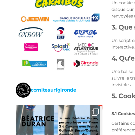
Un cookie e
disque dur 
renvoyées à
3. Que 
Un script 
interactive
4. Qu’e
Une balise 
suivre le t
invisibles.
comitesurfgironde
5. Cook
5.1 Cookie
Certains co
préférences