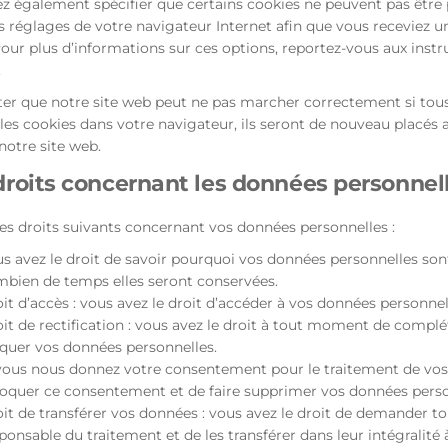
 également spécifier que certains cookies ne peuvent pas être p
s réglages de votre navigateur Internet afin que vous receviez 
Pour plus d’informations sur ces options, reportez-vous aux instr
.
ter que notre site web peut ne pas marcher correctement si tous 
les cookies dans votre navigateur, ils seront de nouveau placés
 notre site web.
 droits concernant les données personnel
es droits suivants concernant vos données personnelles :
s avez le droit de savoir pourquoi vos données personnelles sont 
bien de temps elles seront conservées.
it d’accès : vous avez le droit d’accéder à vos données personne
it de rectification : vous avez le droit à tout moment de complét
quer vos données personnelles.
vous nous donnez votre consentement pour le traitement de vos 
oquer ce consentement et de faire supprimer vos données perso
it de transférer vos données : vous avez le droit de demander t
ponsable du traitement et de les transférer dans leur intégralité