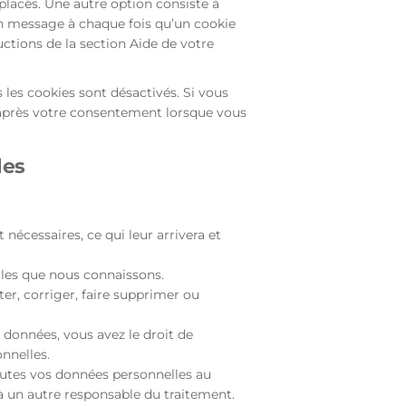
lacés. Une autre option consiste à
un message à chaque fois qu’un cookie
uctions de la section Aide de votre
les cookies sont désactivés. Si vous
 après votre consentement lorsque vous
les
nécessaires, ce qui leur arrivera et
lles que nous connaissons.
er, corriger, faire supprimer ou
données, vous avez le droit de
nnelles.
outes vos données personnelles au
 à un autre responsable du traitement.