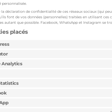
é personnalisée.
re la déclaration de confidentialité de ces réseaux sociaux (qui p
u’ils font de vos données (personnelles) traitées en utilisant ce
s autant que possible. Facebook, WhatsApp et Instagram se tro
ies placés
ress
tor
 Analytics
tatistics
ook
App