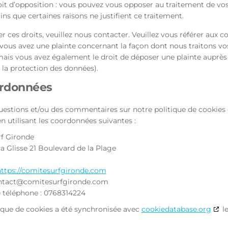
it d’opposition : vous pouvez vous opposer au traitement de v
ns que certaines raisons ne justifient ce traitement.
r ces droits, veuillez nous contacter. Veuillez vous référer aux 
 vous avez une plainte concernant la façon dont nous traitons v
ais vous avez également le droit de déposer une plainte auprès de
la protection des données).
ordonnées
estions et/ou des commentaires sur notre politique de cookies et
n utilisant les coordonnées suivantes :
f Gironde
a Glisse 21 Boulevard de la Plage
ttps://comitesurfgironde.com
ntact@
comitesurfgironde.com
téléphone : 0768314224
ique de cookies a été synchronisée avec
cookiedatabase.org
le