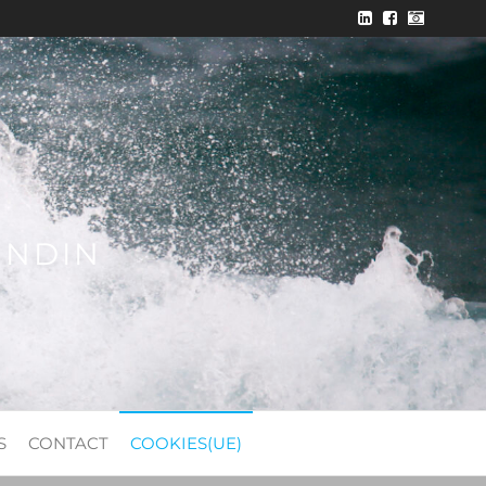
ONDIN
S
CONTACT
COOKIES(UE)