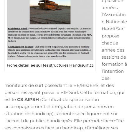
t plusieurs
années,
l’Associatio
n Nationale
Handi Surf
propose
chaque
année des
sessions de
formation à
Fiche détaillée sur les structures Handisurf 33
l’intention
des
moniteurs de surf possédant le BE/BPJEPS, et des
personnes ayant passé le BIF Surf. Cette formation, qui
est le
CS AIPSH
(Certificat de spécialisation
accompagnement et intégration de personnes en
situation de handicap), s’oriente spécifiquement sur
l’accueil de publics handicapés. Elle permet d’accroître
ses connaissances face au handicap, d’améliorer ses