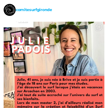
comitesurfgironde