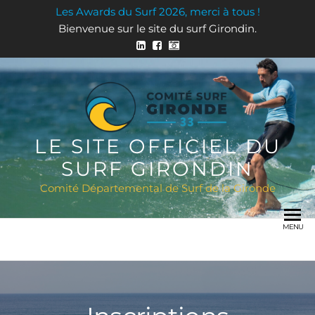
Les Awards du Surf 2026, merci à tous !
Bienvenue sur le site du surf Girondin.
LE SITE OFFICIEL DU
SURF GIRONDIN
Comité Départemental de Surf de la Gironde
MENU