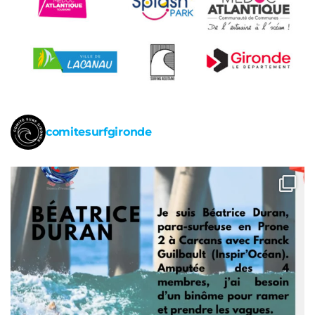
comitesurfgironde