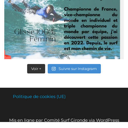
Voir +
Suivre sur Instagram
Politique de cookies (UE)
Mis en ligne par Comité Surf Gironde via WordPress
© 2026