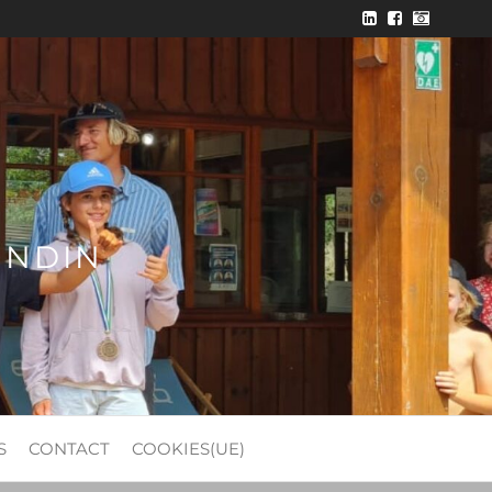
ONDIN
S
CONTACT
COOKIES(UE)