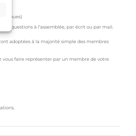
ienvenues)
er des questions à l’assemblée, par écrit ou par mail.
seront adoptées à la majorité simple des membres
z vous faire représenter par un membre de votre
ations.