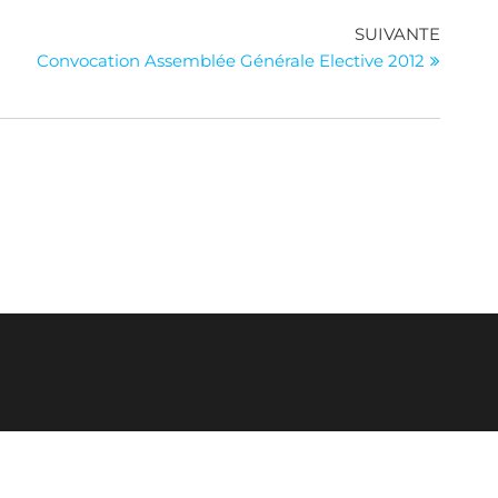
Article
SUIVANTE
suivan
Convocation Assemblée Générale Elective 2012