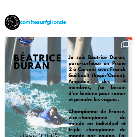
comitesurfgironde