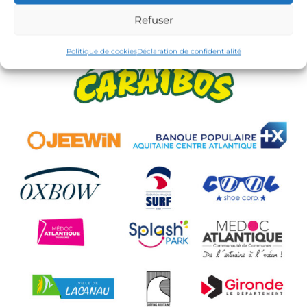
CdC Médoc Atlantique
Refuser
Politique de cookies
Déclaration de confidentialité