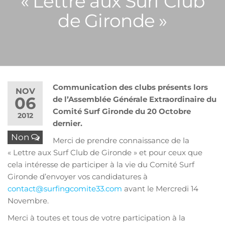
« Lettre aux Surf Club
de Gironde »
Communication des clubs présents lors
NOV
06
de l’Assemblée Générale Extraordinaire du
Comité Surf Gironde du 20 Octobre
2012
dernier.
Non
Merci de prendre connaissance de la
« Lettre aux Surf Club de Gironde » et pour ceux que
cela intéresse de participer à la vie du Comité Surf
Gironde d’envoyer vos candidatures à
contact@surfingcomite33.com
avant le Mercredi 14
Novembre.
Merci à toutes et tous de votre participation à la