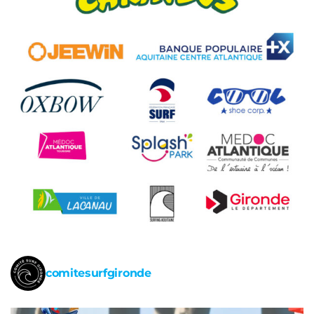
comitesurfgironde