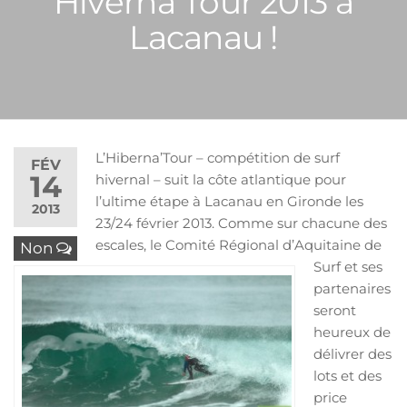
Hiverna’Tour 2013 à
Lacanau !
L’Hiberna’Tour – compétition de surf
FÉV
14
hivernal – suit la côte atlantique pour
l’ultime étape à Lacanau en Gironde les
2013
23/24 février 2013. Comme sur chacune des
escales, le Comité Régional d’Aquitaine de
Non
Surf et ses
partenaires
seront
heureux de
délivrer des
lots et des
price