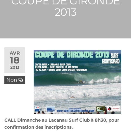
COUPE DE GIRONDE
2013
AVR
18
2013
Non
CALL Dimanche au Lacanau Surf Club à 8h30, pour
confirmation des inscriptions.