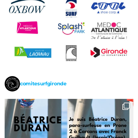
comitesurfgironde