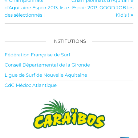
Championnats
Championnats d’Aquitaine
de
d’Aquitaine Espoir 2013, liste
Espoir 2013, GOOD JOB les
l’article
des sélectionnés !
Kid’s !
INSTITUTIONS
Fédération Française de Surf
Conseil Départemental de la Gironde
Ligue de Surf de Nouvelle Aquitaine
CdC Médoc Atlantique