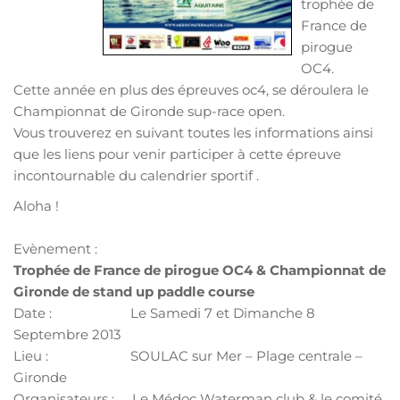
trophée de
France de
pirogue
OC4.
Cette année en plus des épreuves oc4, se déroulera le
Championnat de Gironde sup-race open.
Vous trouverez en suivant toutes les informations ainsi
que les liens pour venir participer à cette épreuve
incontournable du calendrier sportif .
Aloha !
Evènement :
Trophée de France de pirogue OC4 & Championnat de
Gironde de stand up paddle course
Date : Le Samedi 7 et Dimanche 8
Septembre 2013
Lieu : SOULAC sur Mer – Plage centrale –
Gironde
Organisateurs : Le Médoc Waterman club & le comité