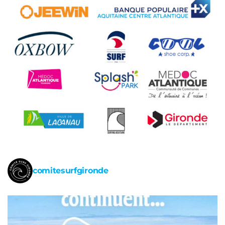
comitesurfgironde