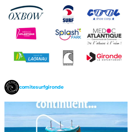
comitesurfgironde