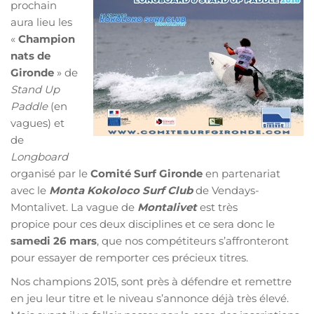
prochain
aura lieu les
«
Champion
nats de
Gironde
» de
Stand Up
Paddle
(en
vagues) et
de
Longboard
organisé par le
Comité Surf Gironde
en partenariat
avec le
Monta Kokoloco Surf Club
de Vendays-
Montalivet. La vague de
Montalivet
est très
propice pour ces deux disciplines et ce sera donc le
samedi 26 mars
, que nos compétiteurs s’affronteront
pour essayer de remporter ces précieux titres.
Nos champions 2015, sont près à défendre et remettre
en jeu leur titre et le niveau s’annonce déjà très élevé.