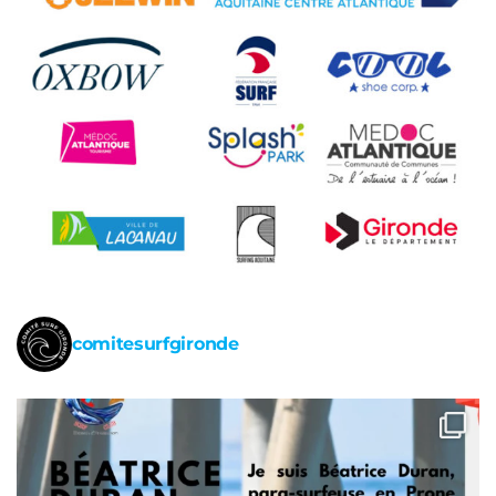
comitesurfgironde