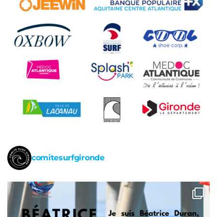
comitesurfgironde