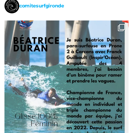
comitesurfgironde