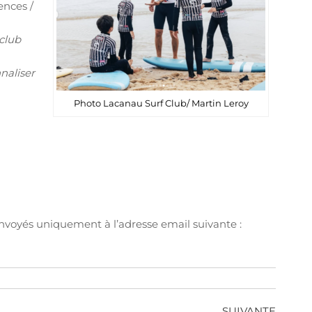
nces /
club
naliser
Photo Lacanau Surf Club/ Martin Leroy
nvoyés uniquement à l’adresse email suivante :
SUIVANTE