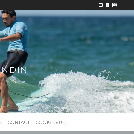
ONDIN
S
CONTACT
COOKIES(UE)