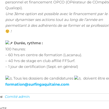
personnel et financement OPCO (OPérateur de COmpéte
Qualiopi).
Une 3ème option est possible avec le financement par le 
pour dynamiser ses actions tout au long de l’année en
permettant à des adhérents de se former et se profession
!
Durée, rythme :
100 heures:
– 60 hrs en centre de formation (Lacanau).
– 40 hrs de stage en club affilié FFSurf.
– 1 jour de certification (Sept. en général)
Tous les dossiers de candidatures
doivent être e
formation@surfingaquitaine.com
ns
Comité admin.
NTE