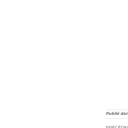
Publié da
PRÉCÉDE