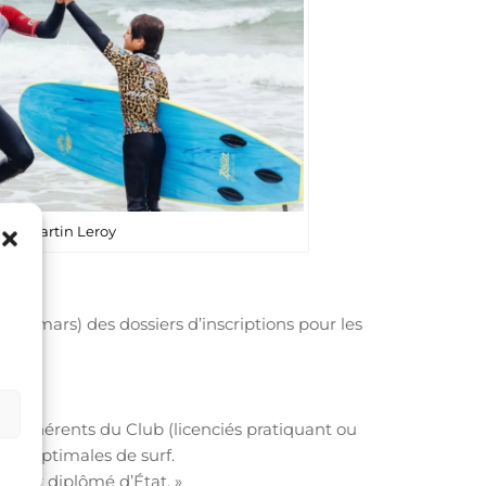
b / Martin Leroy
 (15 mars) des dossiers d’inscriptions pour les
les adhérents du Club (licenciés pratiquant ou
que optimales de surf.
niteur diplômé d’État. »