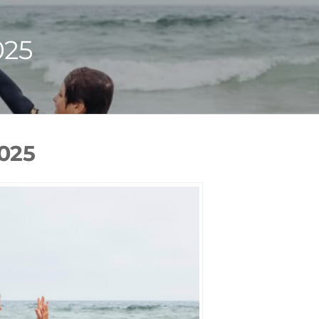
025
2025