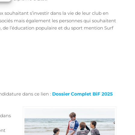
x souhaitant s’investir dans la vie de leur club en
associés mais également les personnes qui souhaitent
e, de l’éducation populaire et du sport mention Surf
ndidature dans ce lien :
Dossier Complet BiF 2025
s dans
ent