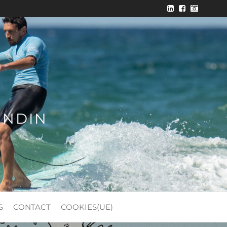
ONDIN
S
CONTACT
COOKIES(UE)