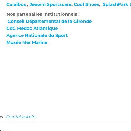
Caraïbos
,
Jeewin Sportscare
,
Cool Shoes
,
SplashPark 
Nos partenaires institutionnels :
Conseil Départemental de la Gironde
CdC Médoc Atlantique
Agence Nationale du Sport
Musée Mer Marine
ns
Comité admin.