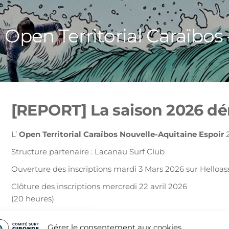
Open Territorial Caraïbos
[REPORT]
La saison 2026 dé
L’
Open Territorial Caraïbos Nouvelle-Aquitaine Espoir
2
Structure partenaire : Lacanau Surf Club
Ouverture des inscriptions mardi 3 Mars 2026 sur Helloas
Clôture des inscriptions mercredi 22 avril 2026
(20 heures)
Inscriptions 
Gérer le consentement aux cookies