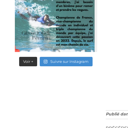
Voir +
Suivre sur Instagram
Publié da