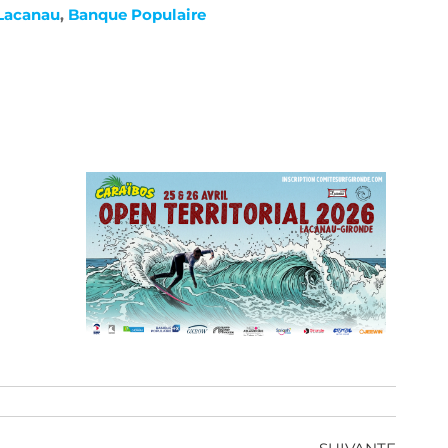
Lacanau
,
Banque Populaire