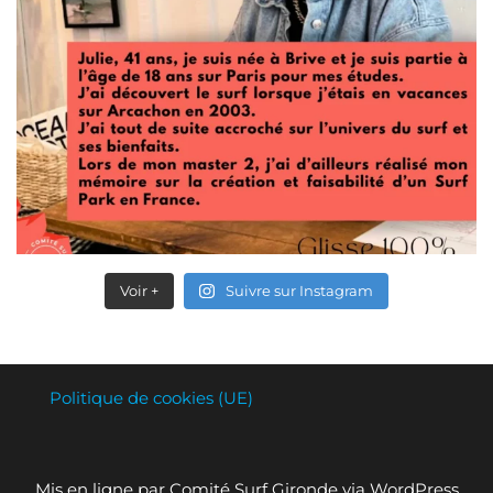
Voir +
Suivre sur Instagram
Politique de cookies (UE)
Mis en ligne par Comité Surf Gironde via WordPress