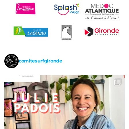
comitesurfgironde