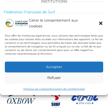
INSTITUTIONS
Fédération Française de Surf
Conseil Départemental de la Gironde
Gérer le consentement aux
cookies
Ligue de Surf de Nouvelle Aquitaine
CdC Médoc Atlantique
Pour offrir les meilleures expériences, nous utilisons des technologies telles que
les cookies pour stocker et/ou accéder aux informations des appareils. Le fait de
consentir à ces technologies nous permettra de traiter des données telles que
le comportement de navigation ou les ID uniques sur ce site. Le fait de ne pas
consentir ou de retirer son consentement peut avoir un effet négatif sur
certaines caractéristiques et fonctions.
Accepter
Refuser
Politique de cookies
Déclaration de confidentialité