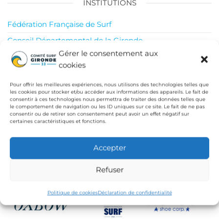
INSTITUTIONS
Fédération Française de Surf
Conseil Départemental de la Gironde
Gérer le consentement aux
Ligue de Surf de Nouvelle Aquitaine
cookies
CdC Médoc Atlantique
Pour offrir les meilleures expériences, nous utilisons des technologies telles que
les cookies pour stocker et/ou accéder aux informations des appareils. Le fait de
consentir à ces technologies nous permettra de traiter des données telles que
le comportement de navigation ou les ID uniques sur ce site. Le fait de ne pas
consentir ou de retirer son consentement peut avoir un effet négatif sur
certaines caractéristiques et fonctions.
Accepter
Refuser
Politique de cookies
Déclaration de confidentialité