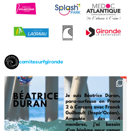
comitesurfgironde