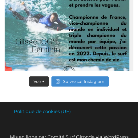
Voir +
Suivre sur Instagram
Politique de cookies (UE)
Mis en ligne par Comité Surf Gironde via WordPress