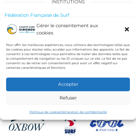
INSTITUTIONS
Fédération Française de Surf
Conseil Départemental de la Gironde
Gérer le consentement aux
cookies
Ligue de Surf de Nouvelle Aquitaine
CdC Médoc Atlantique
Pour offrir les meilleures expériences, nous utilisons des technologies telles que
les cookies pour stocker et/ou accéder aux informations des appareils. Le fait de
consentir à ces technologies nous permettra de traiter des données telles que
le comportement de navigation ou les ID uniques sur ce site. Le fait de ne pas
consentir ou de retirer son consentement peut avoir un effet négatif sur
certaines caractéristiques et fonctions.
Accepter
Refuser
Politique de cookies
Déclaration de confidentialité