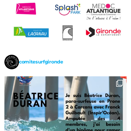
comitesurfgironde