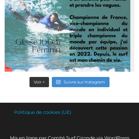
Voir +
Suivre sur Instagram
Politique de cookies (UE)
Mis en ligne par Comité Surf Gironde via WordPress