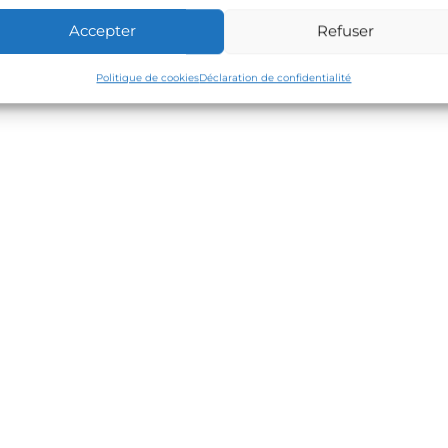
cle
Accepter
Refuser
Politique de cookies
Déclaration de confidentialité