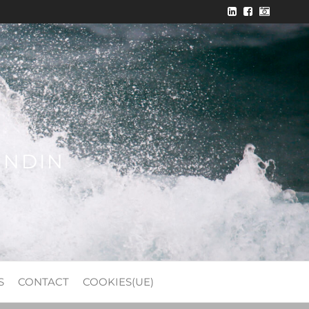
ONDIN
S
CONTACT
COOKIES(UE)