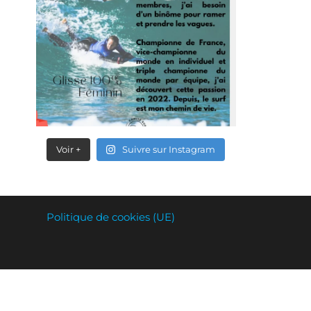
Voir +
Suivre sur Instagram
Politique de cookies (UE)