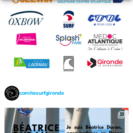
comitesurfgironde