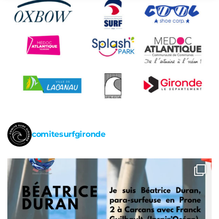
comitesurfgironde