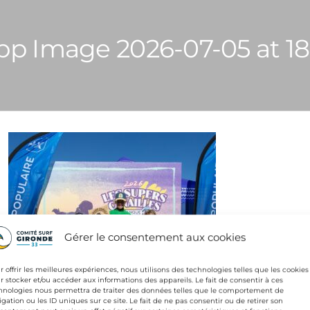
 Image 2026-07-05 at 18.
Gérer le consentement aux cookies
r offrir les meilleures expériences, nous utilisons des technologies telles que les cookies
r stocker et/ou accéder aux informations des appareils. Le fait de consentir à ces
hnologies nous permettra de traiter des données telles que le comportement de
igation ou les ID uniques sur ce site. Le fait de ne pas consentir ou de retirer son