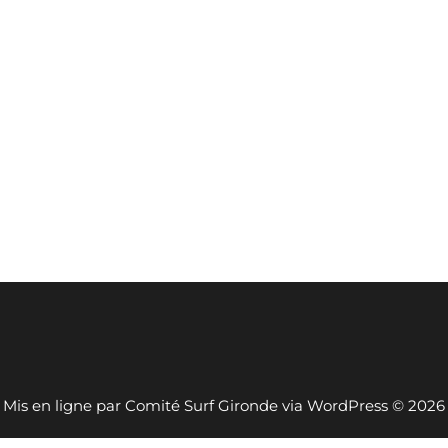
Mis en ligne par Comité Surf Gironde via WordPress © 2026