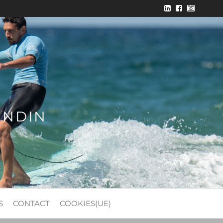
ONDIN
S
CONTACT
COOKIES(UE)