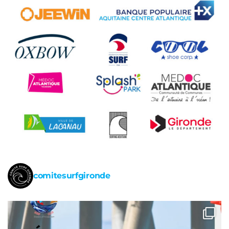
comitesurfgironde