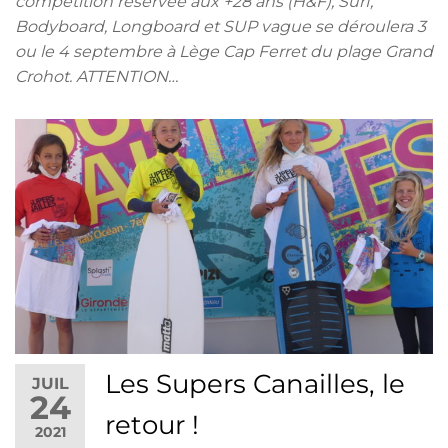
compétition réservée aux +28 ans (H&F), Surf,
Bodyboard, Longboard et SUP vague se déroulera 3
ou le 4 septembre à Lège Cap Ferret du plage Grand
Crohot. ATTENTION…
Les Supers Canailles, le
JUIL
24
retour !
2021