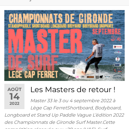
Les Masters de retour !
AOÛT
14
Master 33 le 3 ou 4 septembre 2022 à
2022
Lège Cap FerretShortboard, Bodyboard,
Longboard et Stand Up Paddle Vague L’édition 2022
des Championnats de Gironde Surf Master.Cette