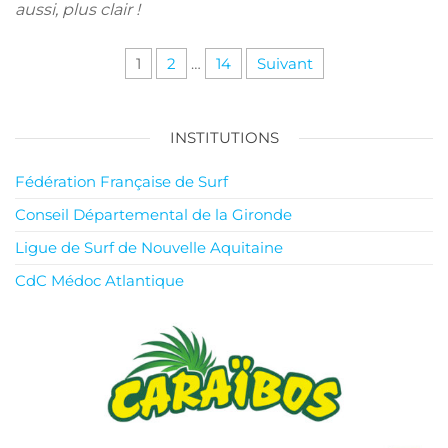
aussi, plus clair !
Pagination
1
2
…
14
Suivant
des
publications
INSTITUTIONS
Fédération Française de Surf
Conseil Départemental de la Gironde
Ligue de Surf de Nouvelle Aquitaine
CdC Médoc Atlantique