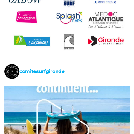
comitesurfgironde