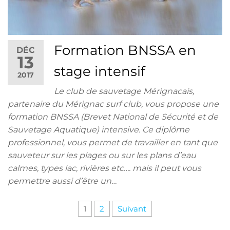
Formation BNSSA en
DÉC
13
stage intensif
2017
Le club de sauvetage Mérignacais,
partenaire du Mérignac surf club, vous propose une
formation BNSSA (Brevet National de Sécurité et de
Sauvetage Aquatique) intensive. Ce diplôme
professionnel, vous permet de travailler en tant que
sauveteur sur les plages ou sur les plans d’eau
calmes, types lac, rivières etc…. mais il peut vous
permettre aussi d’être un…
Pagination
1
2
Suivant
des