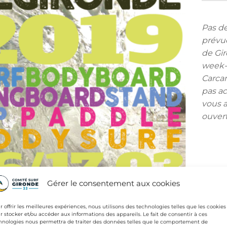
Pas de
prévu
de Gi
week-e
Carca
pas ac
vous a
ouver
Gérer le consentement aux cookies
r offrir les meilleures expériences, nous utilisons des technologies telles que les cookies
r stocker et/ou accéder aux informations des appareils. Le fait de consentir à ces
hnologies nous permettra de traiter des données telles que le comportement de