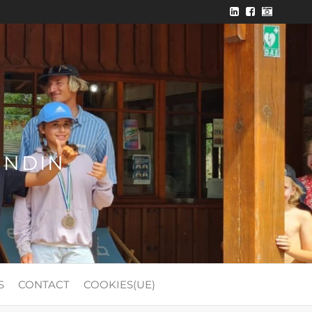
ONDIN
S
CONTACT
COOKIES(UE)