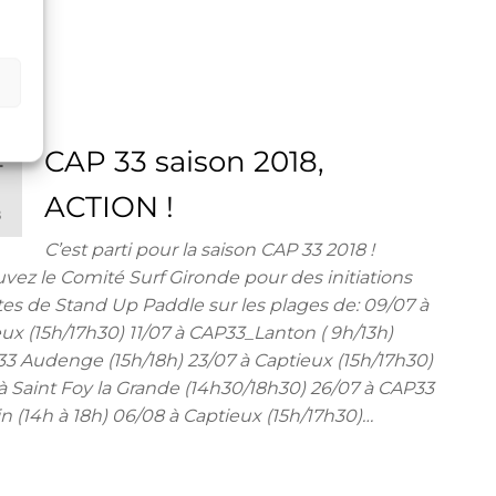
CAP 33 saison 2018,
L
2
ACTION !
8
C’est parti pour la saison CAP 33 2018 !
vez le Comité Surf Gironde pour des initiations
tes de Stand Up Paddle sur les plages de: 09/07 à
ux (15h/17h30) 11/07 à CAP33_Lanton ( 9h/13h)
3 Audenge (15h/18h) 23/07 à Captieux (15h/17h30)
à Saint Foy la Grande (14h30/18h30) 26/07 à CAP33
n (14h à 18h) 06/08 à Captieux (15h/17h30)…