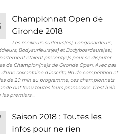
Championnat Open de
I
6
Gironde 2018
8
Les meilleurs surfeurs(es), Longboardeurs,
leurs, Bodysurfeurs(es) et Bodyboardeurs(es),
artement étaient présent(e)s pour se disputer
tres de Champion(ne)s de Gironde Open. Avec pas
d’une soixantaine d’inscrits, 9h de compétition et
ries de 20 min au programme, ces championnats
onde ont tenu toutes leurs promesses. C’est à 9h
 les premiers…
Saison 2018 : Toutes les
R
2
infos pour ne rien
8