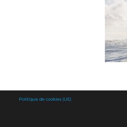
Pagi
des
publi
Politique de cookies (UE)