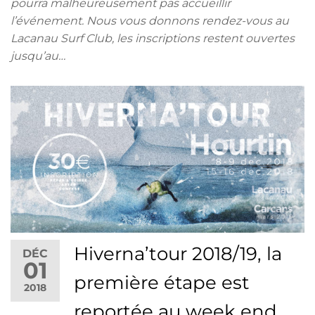
pourra malheureusement pas accueillir
l’événement. Nous vous donnons rendez-vous au
Lacanau Surf Club, les inscriptions restent ouvertes
jusqu’au…
Hiverna’tour 2018/19, la
DÉC
01
première étape est
2018
reportée au week end