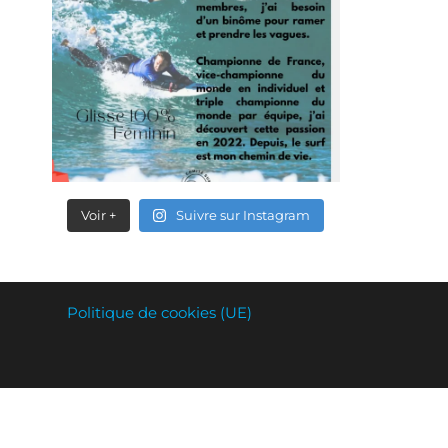
Voir +
Suivre sur Instagram
Politique de cookies (UE)