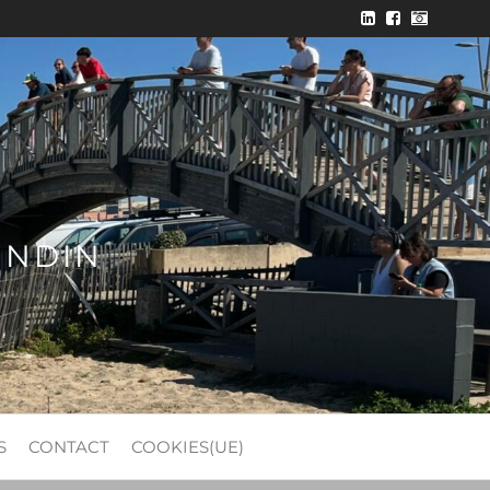
ONDIN
S
CONTACT
COOKIES(UE)