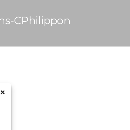
ns-CPhilippon