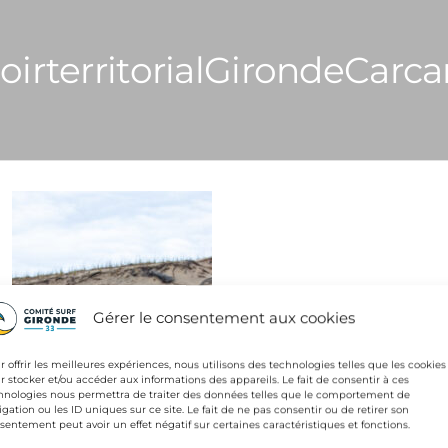
irterritorialGirondeCarca
Gérer le consentement aux cookies
r offrir les meilleures expériences, nous utilisons des technologies telles que les cookies
r stocker et/ou accéder aux informations des appareils. Le fait de consentir à ces
hnologies nous permettra de traiter des données telles que le comportement de
igation ou les ID uniques sur ce site. Le fait de ne pas consentir ou de retirer son
sentement peut avoir un effet négatif sur certaines caractéristiques et fonctions.