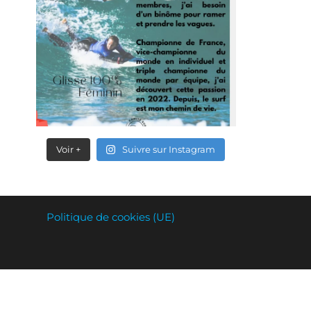
Voir +
Suivre sur Instagram
Politique de cookies (UE)