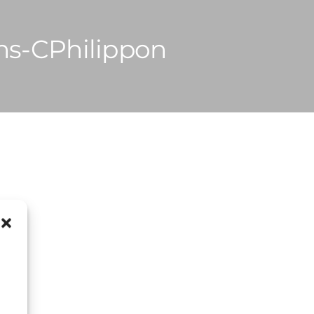
ns-CPhilippon