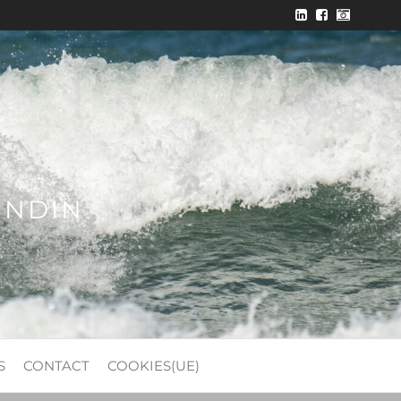
ONDIN
S
CONTACT
COOKIES(UE)