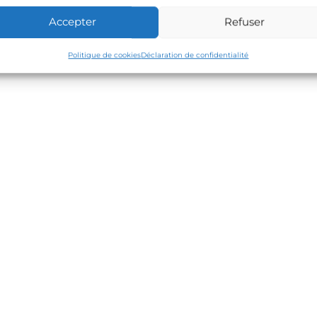
cle
Accepter
Refuser
Politique de cookies
Déclaration de confidentialité