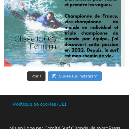
Voir +
Suivre sur Instagram
Politique de cookies (UE)
Mis en ligne par Comité Surf Gironde via WordPress