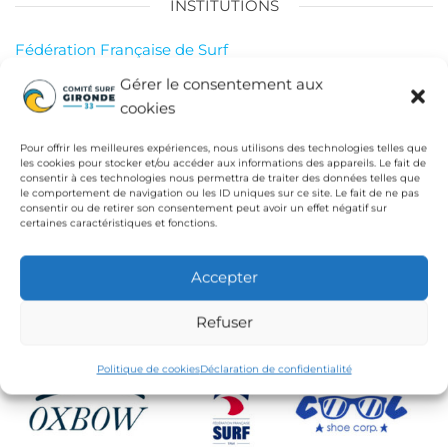
INSTITUTIONS
Fédération Française de Surf
Conseil Départemental de la Gironde
Gérer le consentement aux
cookies
Ligue de Surf de Nouvelle Aquitaine
CdC Médoc Atlantique
Pour offrir les meilleures expériences, nous utilisons des technologies telles que
les cookies pour stocker et/ou accéder aux informations des appareils. Le fait de
consentir à ces technologies nous permettra de traiter des données telles que
le comportement de navigation ou les ID uniques sur ce site. Le fait de ne pas
consentir ou de retirer son consentement peut avoir un effet négatif sur
certaines caractéristiques et fonctions.
Accepter
Refuser
Politique de cookies
Déclaration de confidentialité