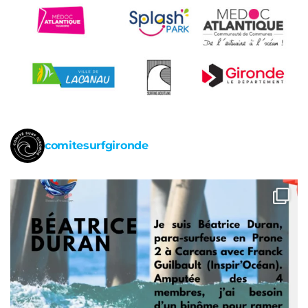
comitesurfgironde