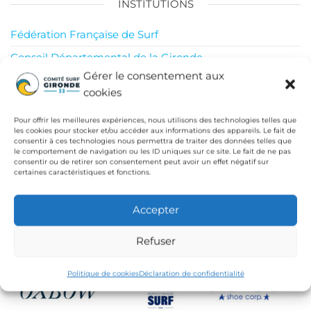
INSTITUTIONS
Fédération Française de Surf
Conseil Départemental de la Gironde
Gérer le consentement aux
Ligue de Surf de Nouvelle Aquitaine
cookies
CdC Médoc Atlantique
Pour offrir les meilleures expériences, nous utilisons des technologies telles que
les cookies pour stocker et/ou accéder aux informations des appareils. Le fait de
consentir à ces technologies nous permettra de traiter des données telles que
le comportement de navigation ou les ID uniques sur ce site. Le fait de ne pas
consentir ou de retirer son consentement peut avoir un effet négatif sur
certaines caractéristiques et fonctions.
Accepter
Refuser
Politique de cookies
Déclaration de confidentialité