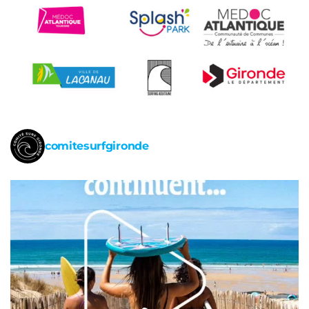
comitesurfgironde