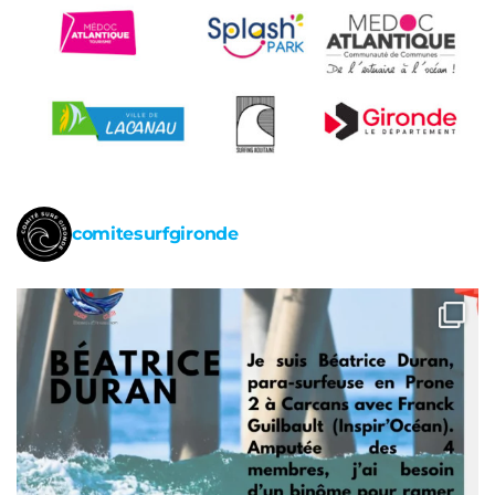
comitesurfgironde