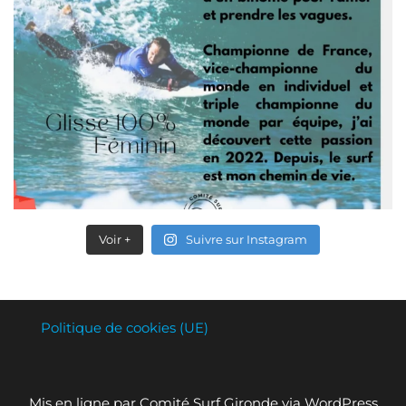
Voir +
Suivre sur Instagram
Politique de cookies (UE)
Mis en ligne par Comité Surf Gironde via WordPress