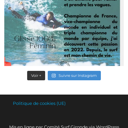
Voir +
Suivre sur Instagram
Politique de cookies (UE)
Mis en ligne par Comité Surf Gironde via WordPress