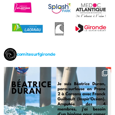
comitesurfgironde