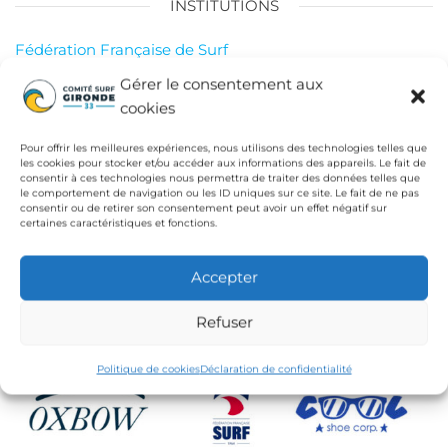
INSTITUTIONS
Fédération Française de Surf
Conseil Départemental de la Gironde
Gérer le consentement aux
cookies
Ligue de Surf de Nouvelle Aquitaine
CdC Médoc Atlantique
Pour offrir les meilleures expériences, nous utilisons des technologies telles que
les cookies pour stocker et/ou accéder aux informations des appareils. Le fait de
consentir à ces technologies nous permettra de traiter des données telles que
le comportement de navigation ou les ID uniques sur ce site. Le fait de ne pas
consentir ou de retirer son consentement peut avoir un effet négatif sur
certaines caractéristiques et fonctions.
Accepter
Refuser
Politique de cookies
Déclaration de confidentialité