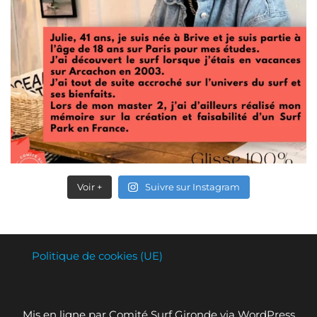
Voir +
Suivre sur Instagram
Politique de cookies (UE)
Mis en ligne par Comité Surf Gironde via WordPress