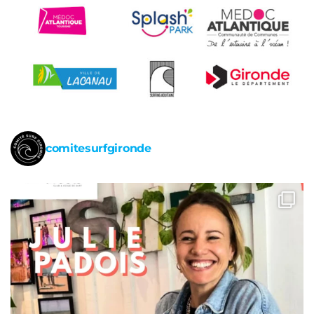
comitesurfgironde