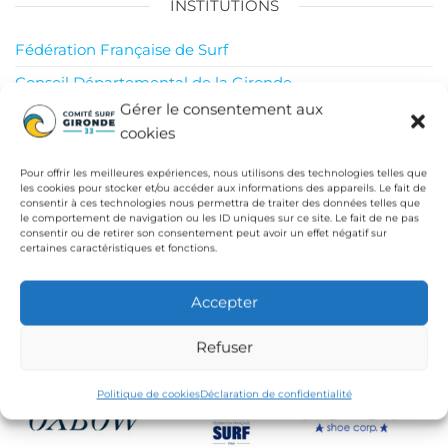
INSTITUTIONS
Fédération Française de Surf
Conseil Départemental de la Gironde
Gérer le consentement aux
Ligue de Surf de Nouvelle Aquitaine
cookies
CdC Médoc Atlantique
Pour offrir les meilleures expériences, nous utilisons des technologies telles que
les cookies pour stocker et/ou accéder aux informations des appareils. Le fait de
consentir à ces technologies nous permettra de traiter des données telles que
le comportement de navigation ou les ID uniques sur ce site. Le fait de ne pas
consentir ou de retirer son consentement peut avoir un effet négatif sur
certaines caractéristiques et fonctions.
Accepter
Refuser
Politique de cookies
Déclaration de confidentialité