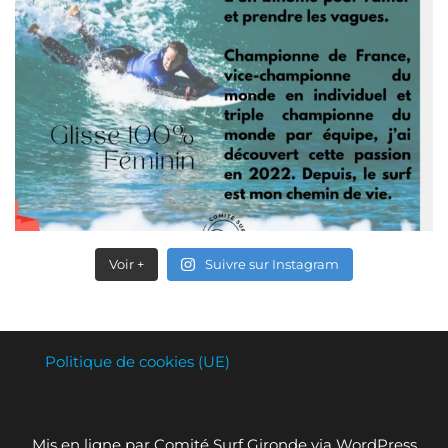
Voir +
Suivre sur Instagram
Politique de cookies (UE)
Mis en ligne par Comité Surf Gironde via WordPress