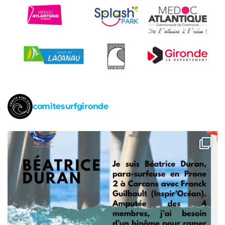
comitesurfgironde