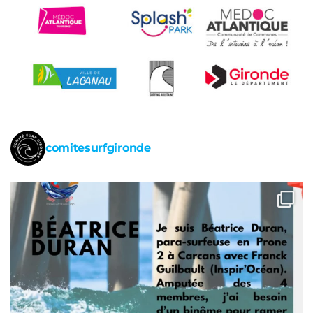
comitesurfgironde