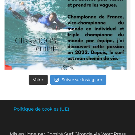
Voir +
Suivre sur Instagram
Politique de cookies (UE)
Mis en ligne par Comité Surf Gironde via WordPress