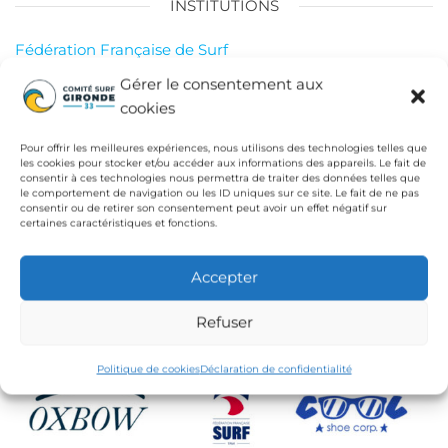
INSTITUTIONS
Fédération Française de Surf
Conseil Départemental de la Gironde
Gérer le consentement aux
cookies
Ligue de Surf de Nouvelle Aquitaine
CdC Médoc Atlantique
Pour offrir les meilleures expériences, nous utilisons des technologies telles que
les cookies pour stocker et/ou accéder aux informations des appareils. Le fait de
consentir à ces technologies nous permettra de traiter des données telles que
le comportement de navigation ou les ID uniques sur ce site. Le fait de ne pas
consentir ou de retirer son consentement peut avoir un effet négatif sur
certaines caractéristiques et fonctions.
Accepter
Refuser
Politique de cookies
Déclaration de confidentialité