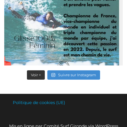
Voir +
Suivre sur Instagram
Politique de cookies (UE)
Mis en ligne par Comité Surf Gironde via WordPress