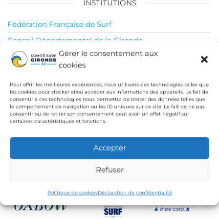
INSTITUTIONS
Fédération Française de Surf
Conseil Départemental de la Gironde
Gérer le consentement aux
Ligue de Surf de Nouvelle Aquitaine
cookies
CdC Médoc Atlantique
Pour offrir les meilleures expériences, nous utilisons des technologies telles que
les cookies pour stocker et/ou accéder aux informations des appareils. Le fait de
consentir à ces technologies nous permettra de traiter des données telles que
le comportement de navigation ou les ID uniques sur ce site. Le fait de ne pas
consentir ou de retirer son consentement peut avoir un effet négatif sur
certaines caractéristiques et fonctions.
Accepter
Refuser
Politique de cookies
Déclaration de confidentialité