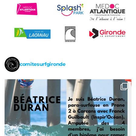
comitesurfgironde