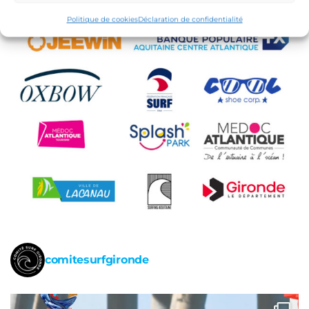
Politique de cookies
Déclaration de confidentialité
comitesurfgironde