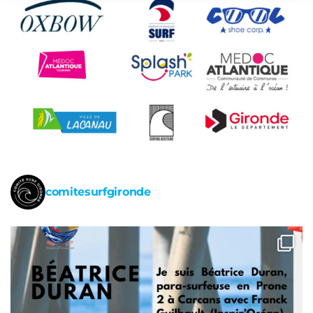
comitesurfgironde