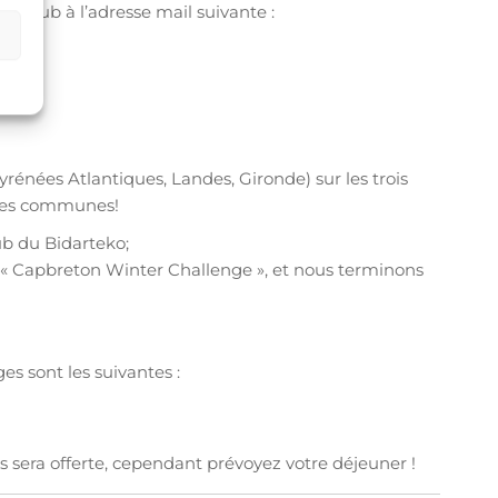
t club à l’adresse mail suivante :
énées Atlantiques, Landes, Gironde) sur les trois
f des communes!
lub du Bidarteko;
le « Capbreton Winter Challenge », et nous terminons
es sont les suivantes :
s sera offerte, cependant prévoyez votre déjeuner !