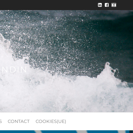
ONDIN
S
CONTACT
COOKIES(UE)