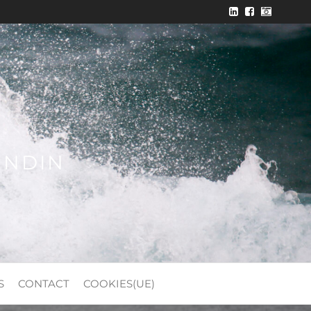
ONDIN
S
CONTACT
COOKIES(UE)