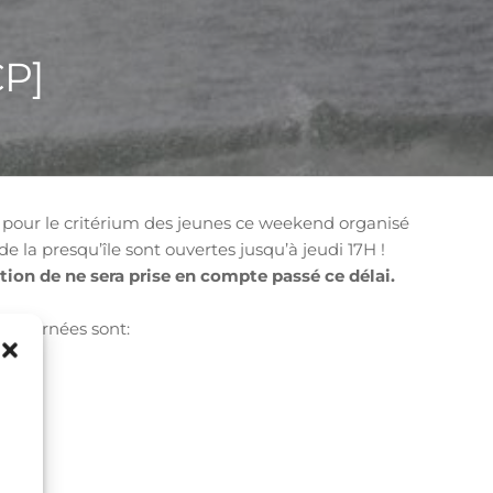
CP]
s pour le critérium des jeunes ce weekend organisé
 de la presqu’île sont ouvertes jusqu’à jeudi 17H !
tion de ne sera prise en compte passé ce délai.
concernées sont:
e -14