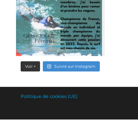
Voir +
Suivre sur Instagram
Politique de cookies (UE)