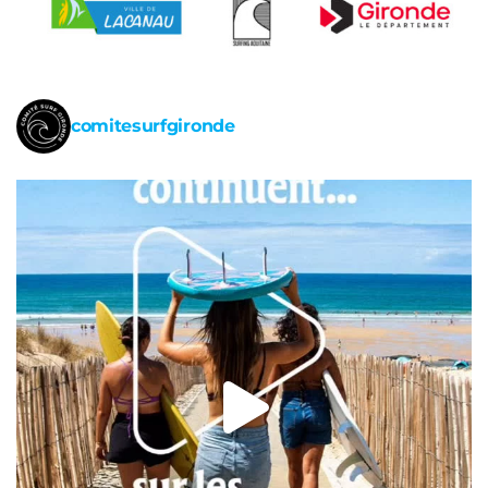
comitesurfgironde