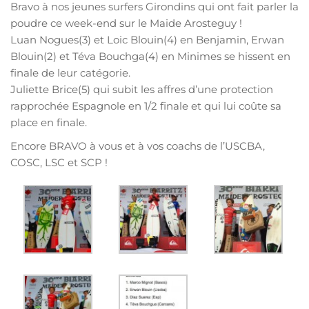
Bravo à nos jeunes surfers Girondins qui ont fait parler la
poudre ce week-end sur le Maide Arosteguy !
Luan Nogues(3) et Loic Blouin(4) en Benjamin, Erwan
Blouin(2) et Téva Bouchga(4) en Minimes se hissent en
finale de leur catégorie.
Juliette Brice(5) qui subit les affres d’une protection
rapprochée Espagnole en 1/2 finale et qui lui coûte sa
place en finale.
Encore BRAVO à vous et à vos coachs de l’USCBA,
COSC, LSC et SCP !