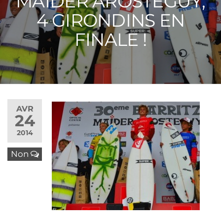
MAIDER AROSTEGUY,
4 GIRONDINS EN
FINALE !
AVR
24
2014
Non