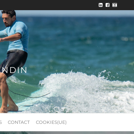
ONDIN
S
CONTACT
COOKIES(UE)