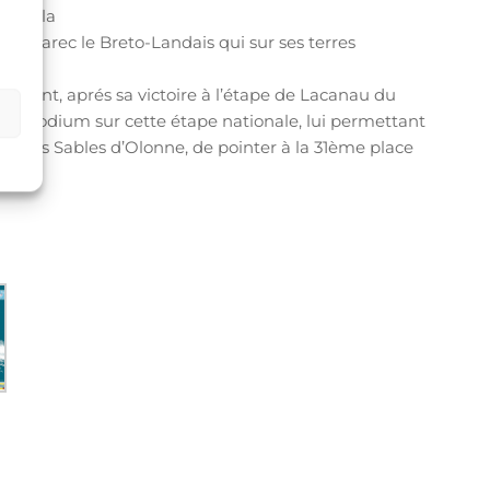
endre la
 Cloarec le Breto-Landais qui sur ses terres
ur.
ement, aprés sa victoire à l’étape de Lacanau du
c le podium sur cette étape nationale, lui permettant
pe des Sables d’Olonne, de pointer à la 31ème place