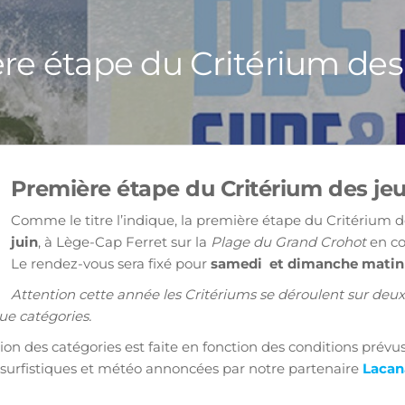
re étape du Critérium des
Première étape du Critérium des jeun
Comme le titre l’indique, la première étape du Critérium d
juin
, à Lège-Cap Ferret sur la
Plage du Grand Crohot
en co
Le rendez-vous sera fixé pour
samedi et dimanche matin
Attention cette année les Critériums se déroulent sur deux j
e catégories.
tion des catégories est faite en fonction des conditions prév
 surfistiques et météo annoncées par notre partenaire
Lacan