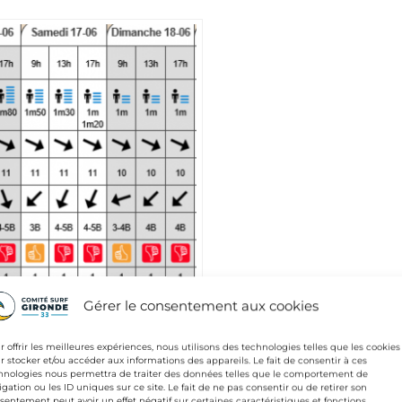
En vue des conditions ann
vision surf de ce week end
Gérer le consentement aux cookies
pour ce week end nous fer
passer
samedi
:
r offrir les meilleures expériences, nous utilisons des technologies telles que les cookies
r stocker et/ou accéder aux informations des appareils. Le fait de consentir à ces
Junior
hnologies nous permettra de traiter des données telles que le comportement de
igation ou les ID uniques sur ce site. Le fait de ne pas consentir ou de retirer son
 Cadet
sentement peut avoir un effet négatif sur certaines caractéristiques et fonctions.