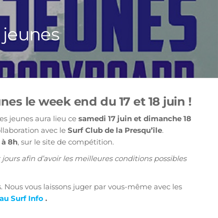
 jeunes
es le week end du 17 et 18 juin !
es jeunes aura lieu ce
samedi 17 juin et dimanche 18
llaboration avec le
Surf Club de la Presqu’île
.
 à 8h
, sur le site de compétition.
ours afin d’avoir les meilleures conditions possibles
us. Nous vous laissons juger par vous-même avec les
au Surf Info
.