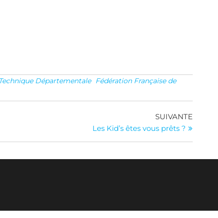
Technique Départementale
Fédération Française de
Article
SUIVANTE
suivan
Les Kid’s êtes vous prêts ?