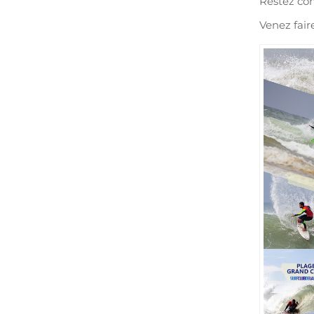
Restez co
Venez fair