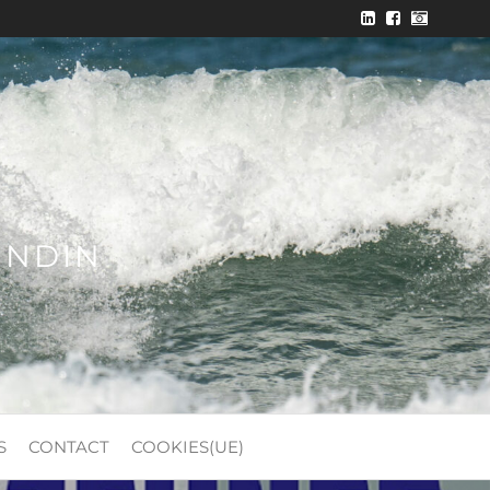
ONDIN
S
CONTACT
COOKIES(UE)