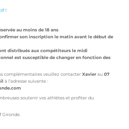
lf
!
éservée au moins de 18 ans
confirmer son inscription le matin avant le début de
ont distribués aux compétiteurs le midi
onnel est susceptible de changer en fonction des
ns complémentaires veuillez contacter
Xavier
au
07
il
à l’adresse suivante :
ronde.com
reuses soutenir vos athlètes et profiter du
f Gironde.