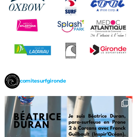
comitesurfgironde