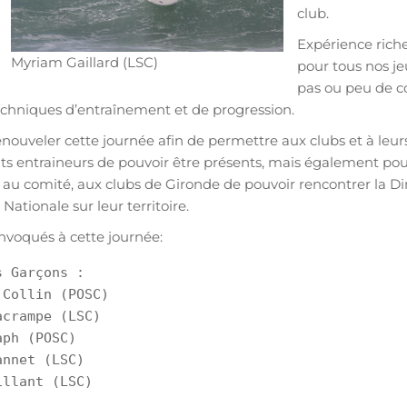
club.
Expérience rich
Myriam Gaillard (LSC)
pour tous nos je
pas ou peu de co
echniques d’entraînement et de progression.
renouveler cette journée afin de permettre aux clubs et à leur
s entraineurs de pouvoir être présents, mais également pou
au comité, aux clubs de Gironde de pouvoir rencontrer la Di
Nationale sur leur territoire.
nvoqués à cette journée:
 Garçons :

Collin (POSC)

crampe (LSC)

ph (POSC)

nnet (LSC)

llant (LSC)
