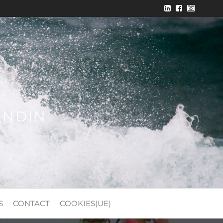
ONDIN
S
CONTACT
COOKIES(UE)