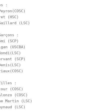
s :

eyron(COSC)

et (HSC)

aillard (LSC)

arçons :

mi (SCP)

gan (USCBA)

ondi(LSC)

rvant (SCP)

enis(LSC)

iaux(COSC)

illes :

our (COSC)

lonzo (COSC)

e Martin (LSC)

aynaud (LSC)