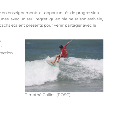
e en enseignements et opportunités de progression
unes, avec un seul regret, qu’en pleine saison estivale,
achs étaient présents pour venir partager avec le
s
r
rection
Timothé Collins (POSC)