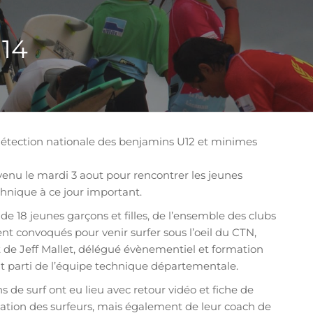
U14
détection nationale des benjamins U12 et minimes
 venu le mardi 3 aout pour rencontrer les jeunes
chnique à ce jour important.
de 18 jeunes garçons et filles, de l’ensemble des clubs
nt convoqués pour venir surfer sous l’oeil du CTN,
de Jeff Mallet, délégué évènementiel et formation
ait parti de l’équipe technique départementale.
s de surf ont eu lieu avec retour vidéo et fiche de
nation des surfeurs, mais également de leur coach de