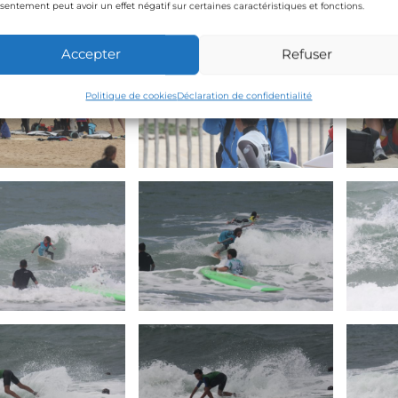
sentement peut avoir un effet négatif sur certaines caractéristiques et fonctions.
Accepter
Refuser
Politique de cookies
Déclaration de confidentialité