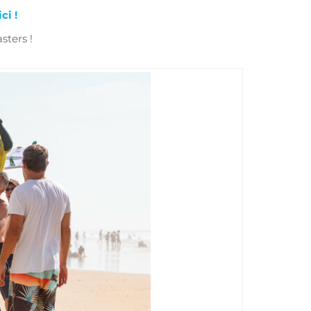
ci !
sters !