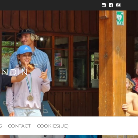
ONDIN
S
CONTACT
COOKIES(UE)