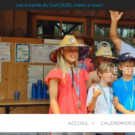
Les Awards du Surf 2026, merci à tous !
LE S
ACCUEIL
CALENDRIER’2