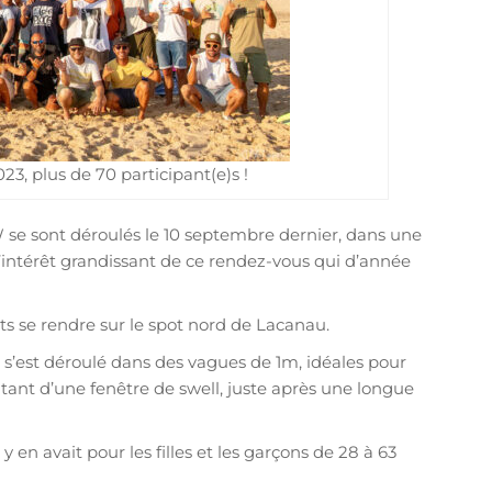
3, plus de 70 participant(e)s !
se sont déroulés le 10 septembre dernier, dans une
l’intérêt grandissant de ce rendez-vous qui d’année
nts se rendre sur le spot nord de Lacanau.
s’est déroulé dans des vagues de 1m, idéales pour
itant d’une fenêtre de swell, juste après une longue
n avait pour les filles et les garçons de 28 à 63