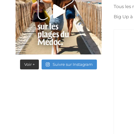
Tous les 
Big Up à
Voir +
Suivre sur Instagram