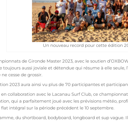
Un nouveau record pour cette édition 202
pionnats de Gironde Master 2023, avec le soutien d’OXBOW 
toujours aussi joviale et détendue qui résume à elle seule, 
ne cesse de grossir.
tion 2023 aura ainsi vu plus de 70 participantes et participa
en collaboration avec le Lacanau Surf Club, ce championnat 
ation, qui a parfaitement joué avec les prévisions météo, prof
flat intégral sur la période précédent le 10 septembre.
mme, du shortboard, bodyboard, longboard et sup vague. Il y e