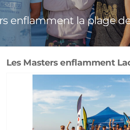
rs enflamment la plage de
Les Masters enflamment La