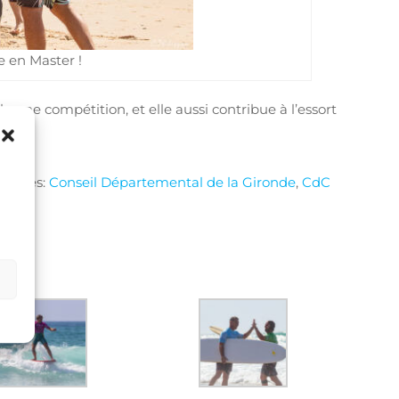
e en Master !
lle une compétition, et elle aussi contribue à l’essort
oriques:
Conseil Départemental de la Gironde
,
CdC