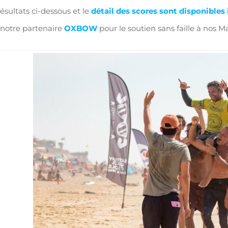
résultats ci-dessous et le
détail des scores sont disponibles i
 notre partenaire
OXBOW
pour le soutien sans faille à nos Ma