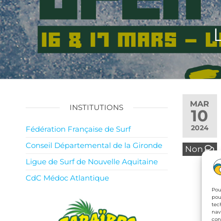
MAR
INSTITUTIONS
10
2024
Fédération Française de Surf
Conseil Départemental de la Gironde
Non
Ligue de Surf de Nouvelle Aquitaine
CdC Médoc Atlantique
Pou
pou
tec
nav
con