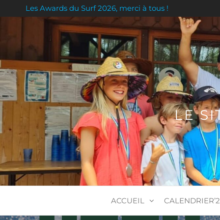
Les Awards du Surf 2026, merci à tous !
LE S
ACCUEIL
CALENDRIER’2