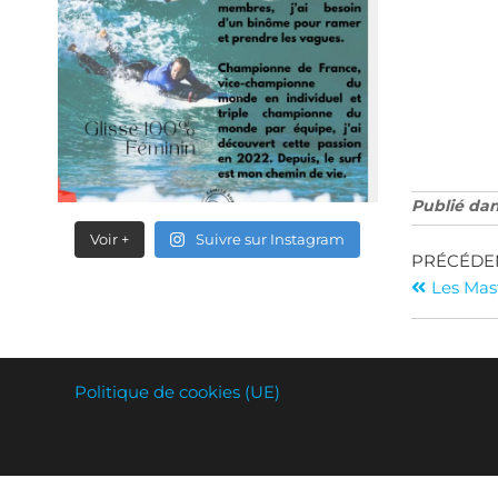
Publié da
Voir +
Suivre sur Instagram
PRÉCÉDE
Les Mas
Politique de cookies (UE)