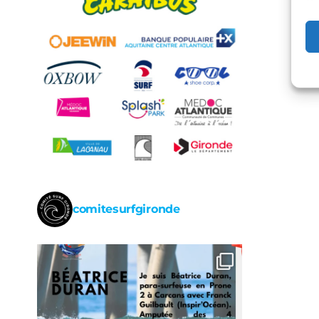
comitesurfgironde