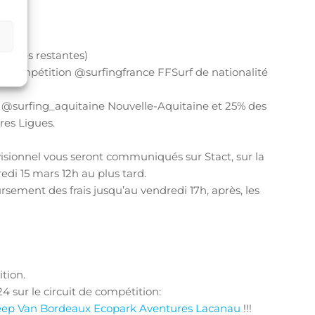
 places restantes)
ce Compétition @surfingfrance FFSurf de nationalité
e @surfing_aquitaine Nouvelle-Aquitaine et 25% des
res Ligues.
sionnel vous seront communiqués sur Stact, sur la
di 15 mars 12h au plus tard.
rsement des frais jusqu’au vendredi 17h, après, les
tion.
 sur le circuit de compétition:
eep Van Bordeaux
Ecopark Aventures Lacanau
!!!