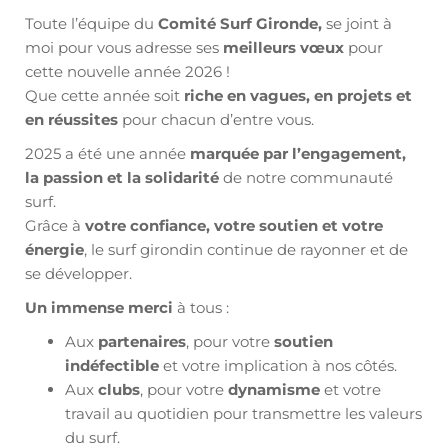
Toute l’équipe du
Comité Surf Gironde,
se joint à
moi pour vous adresse ses
meilleurs vœux
pour
cette nouvelle année 2026 !
Que cette année soit
riche en vagues, en projets et
en réussites
pour chacun d’entre vous.
2025 a été une année
marquée par l’engagement,
la passion et la solidarité
de notre communauté
surf.
Grâce à
votre confiance, votre soutien et votre
énergie
, le surf girondin continue de rayonner et de
se développer.
Un immense merci
à tous :
Aux
partenaires
, pour votre
soutien
indéfectible
et votre implication à nos côtés.
Aux
clubs
, pour votre
dynamisme
et votre
travail au quotidien pour transmettre les valeurs
du surf.