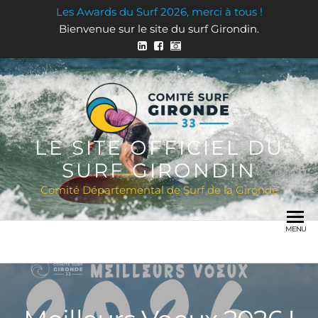
Les Awards du Surf 2026, merci à tous !
Bienvenue sur le site du surf Girondin.
LE SITE OFFICIEL DU
SURF GIRONDIN
Comité Départemental de Surf de la Gironde
MENU