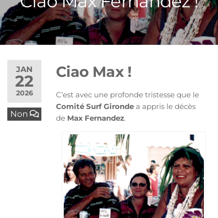
Ciao Max Fernandez !
Ciao Max !
JAN
22
2026
C’est avec une profonde tristesse que le
Comité Surf Gironde
a appris le décès
Non
de
Max Fernandez
.