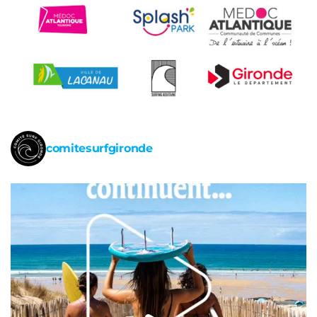
comitesurfgironde