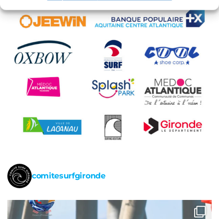
comitesurfgironde