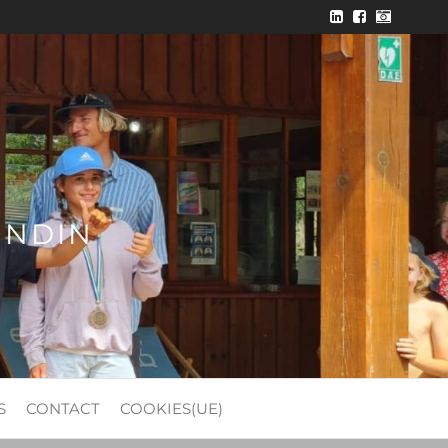
ONDIN
S
CONTACT
COOKIES(UE)