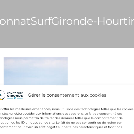
nnatSurfGironde-Hourti
Gérer le consentement aux cookies
r offrir les meilleures expériences, nous utilisons des technologies telles que les cookies
r stocker et/ou accéder aux informations des appareils. Le fait de consentir à ces
hnologies nous permettra de traiter des données telles que le comportement de
igation ou les ID uniques sur ce site. Le fait de ne pas consentir ou de retirer son
sentement peut avoir un effet négatif sur certaines caractéristiques et fonctions.