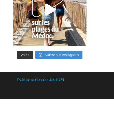
Voir +
Suivre sur Instagram
Politique de cookies (UE)